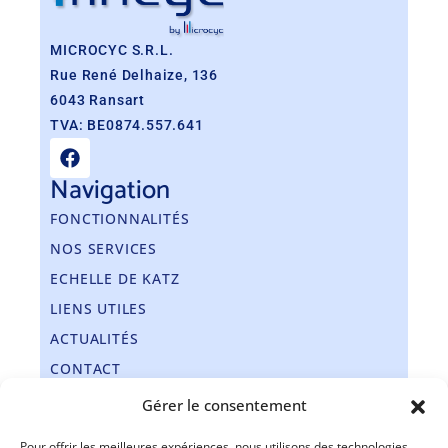
MICROCYC S.R.L.
Rue René Delhaize, 136
6043 Ransart
TVA: BE0874.557.641
Navigation
FONCTIONNALITÉS
NOS SERVICES
ECHELLE DE KATZ
LIENS UTILES
ACTUALITÉS
CONTACT
Gérer le consentement
Nos coordonnées
Pour offrir les meilleures expériences, nous utilisons des technologies