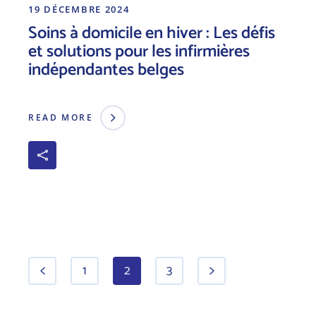
19 DÉCEMBRE 2024
Soins à domicile en hiver : Les défis
et solutions pour les infirmières
indépendantes belges
READ MORE
1
2
3