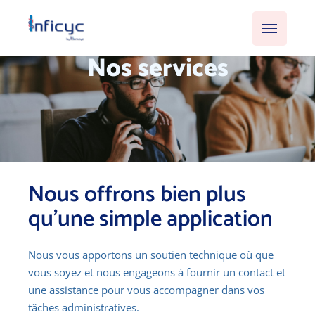
Nos services
Nous offrons bien plus
qu'une simple application
Nous vous apportons un soutien technique où que
vous soyez et nous engageons à fournir un contact et
une assistance pour vous accompagner dans vos
tâches administratives.