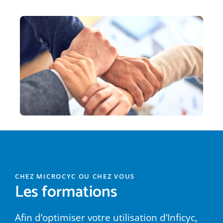
CHEZ MICROCYC OU CHEZ VOUS
Les formations
Afin d’optimiser votre utilisation d’Inficyc,