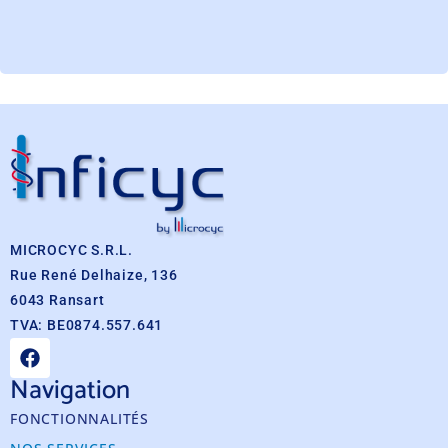
MICROCYC S.R.L.
Rue René Delhaize, 136
6043 Ransart
TVA: BE0874.557.641
Navigation
FONCTIONNALITÉS