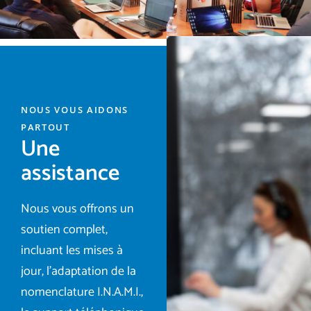
NOUS VOUS AIDONS
PARTOUT
Une
assistance
Nous vous offrons un
soutien complet,
incluant les mises à
jour, l’adaptation de la
nomenclature I.N.A.M.I.,