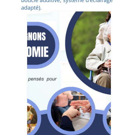
boucle auditive, système d’éclairage
adapté).