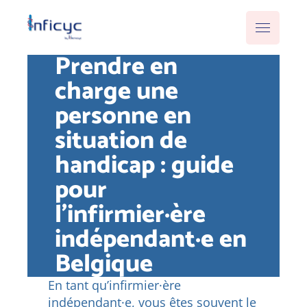
Prendre en
charge une
personne en
situation de
handicap : guide
pour
l’infirmier·ère
indépendant·e en
Belgique
En tant qu’infirmier·ère
indépendant·e, vous êtes souvent le