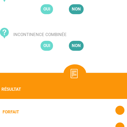
OUI
NON
INCONTINENCE COMBINÉE
OUI
NON
RÉSULTAT
FORFAIT