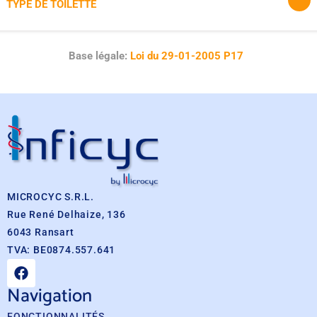
TYPE DE TOILETTE
Base légale:
Loi du 29-01-2005 P17
MICROCYC S.R.L.
Rue René Delhaize, 136
6043 Ransart
TVA: BE0874.557.641
Navigation
FONCTIONNALITÉS