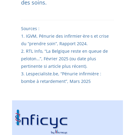
des soins.
Sources :
IGVM, Pénurie des infirmier·ère·s et crise
du “prendre soin”, Rapport 2024.
RTL Info, “La Belgique reste en queue de
peloton…”, Février 2025 (ou date plus
pertinente si article plus récent).
Lespecialiste.be, “Pénurie infirmière :
bombe à retardement”, Mars 2025