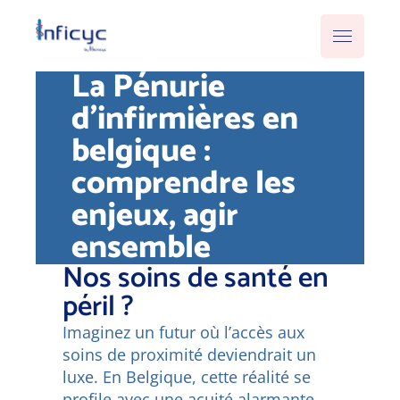
La Pénurie
d'infirmières en
belgique :
comprendre les
enjeux, agir
ensemble
Nos soins de santé en
péril ?
Imaginez un futur où l’accès aux
soins de proximité deviendrait un
luxe. En Belgique, cette réalité se
profile avec une acuité alarmante.