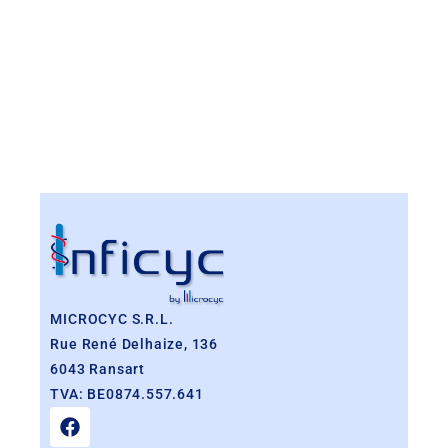
MICROCYC S.R.L.
Rue René Delhaize, 136
6043 Ransart
TVA: BE0874.557.641