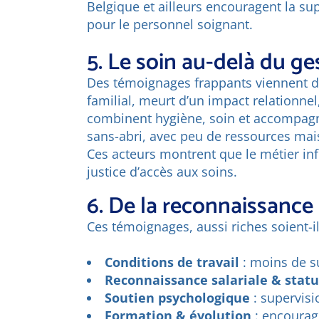
Belgique et ailleurs encouragent la sup
pour le personnel soignant.
5. Le soin au-delà du ge
Des témoignages frappants viennent du
familial, meurt d’un impact relationne
combinent hygiène, soin et accompagne
sans-abri, avec peu de ressources mai
Ces acteurs montrent que le métier infi
justice d’accès aux soins.
6. De la reconnaissance à
Ces témoignages, aussi riches soient-i
Conditions de travail
: moins de s
Reconnaissance salariale & statu
Soutien psychologique
: supervisi
Formation & évolution
: encourage