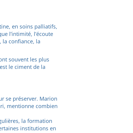
ne, en soins palliatifs,
e l’intimité, l’écoute
, la confiance, la
ont souvent les plus
est le ciment de la
ur se préserver. Marion
abri, mentionne combien
gulières, la formation
ertaines institutions en