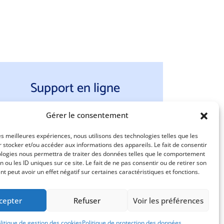
Support en ligne
Gérer le consentement
les meilleures expériences, nous utilisons des technologies telles que les
 stocker et/ou accéder aux informations des appareils. Le fait de consentir
ologies nous permettra de traiter des données telles que le comportement
n ou les ID uniques sur ce site. Le fait de ne pas consentir ou de retirer son
 peut avoir un effet négatif sur certaines caractéristiques et fonctions.
cepter
Refuser
Voir les préférences
litique de gestion des cookies
Création site internet par adevo.be
Politique de protection des données