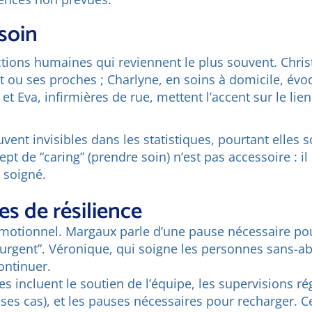
soin
ctions humaines qui reviennent le plus souvent. Christi
 ou ses proches ; Charlyne, en soins à domicile, évoqu
 et Eva, infirmières de rue, mettent l’accent sur le lien
ent invisibles dans les statistiques, pourtant elles s
t de “caring” (prendre soin) n’est pas accessoire : il 
 soigné.
ies de résilience
 émotionnel. Margaux parle d’une pause nécessaire po
s urgent”. Véronique, qui soigne les personnes sans-
ontinuer.
s incluent le soutien de l’équipe, les supervisions ré
er ses cas), et les pauses nécessaires pour recharger. C