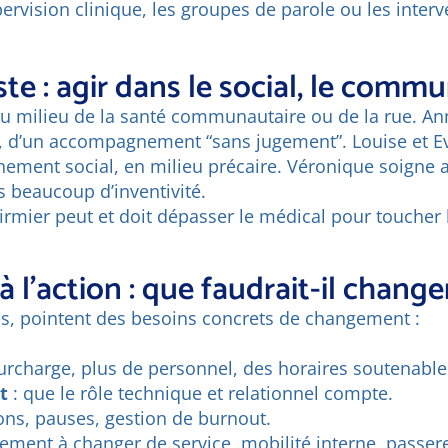
ervision clinique, les groupes de parole ou les interv
ste : agir dans le social, le comm
 milieu de la santé communautaire ou de la rue. Ann
l, d’un accompagnement “sans jugement”. Louise et Ev
ment social, en milieu précaire. Véronique soigne 
s beaucoup d’inventivité.
rmier peut et doit dépasser le médical pour toucher l
 l’action : que faudrait-il change
ls, pointent des besoins concrets de changement :
urcharge, plus de personnel, des horaires soutenable
t
: que le rôle technique et relationnel compte.
ons, pauses, gestion de burnout.
ment à changer de service, mobilité interne, passere