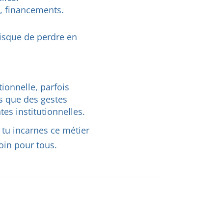
s, financements.
risque de perdre en
ionnelle, parfois
us que des gestes
s institutionnelles.
, tu incarnes ce métier
soin pour tous.