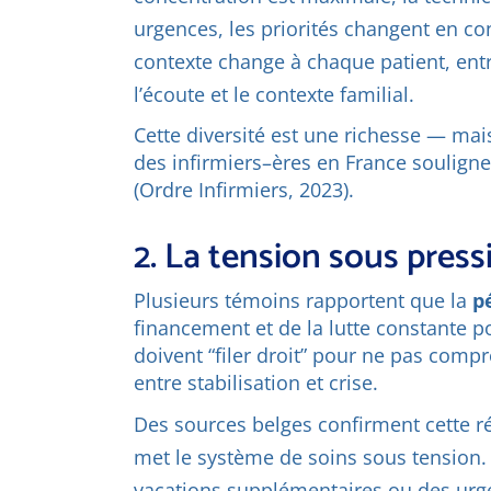
urgences, les priorités changent en con
contexte change à chaque patient, entr
l’écoute et le contexte familial.
Cette diversité est une richesse — mai
des infirmiers–ères en France souligne 
(Ordre Infirmiers, 2023).
2. La tension sous press
Plusieurs témoins rapportent que la
p
financement et de la lutte constante po
doivent “filer droit” pour ne pas compr
entre stabilisation et crise.
Des sources belges confirment cette réa
met le système de soins sous tension. L
vacations supplémentaires ou des urg