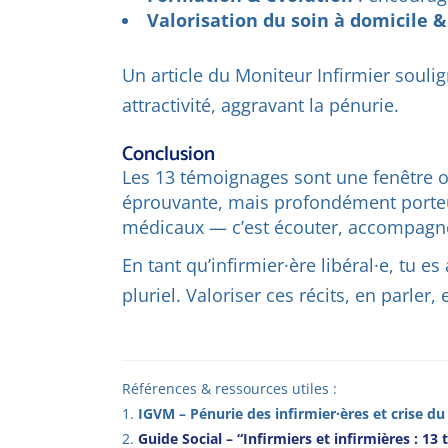
Valorisation du soin à domicile
Un article du Moniteur Infirmier souli
attractivité, aggravant la pénurie.
Conclusion
Les 13 témoignages sont une fenêtre ou
éprouvante, mais profondément porteuse
médicaux — c’est écouter, accompagner
En tant qu’infirmier·ère libéral·e, tu 
pluriel. Valoriser ces récits, en parler
Références & ressources utiles :
IGVM – Pénurie des infirmier·ères et crise du
Guide Social – “Infirmiers et infirmières : 1