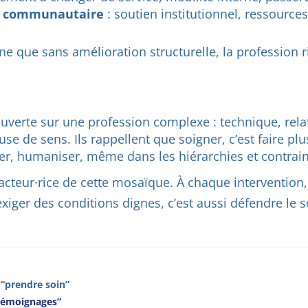
 & communautaire
: soutien institutionnel, ressource
gne que sans amélioration structurelle, la profession 
verte sur une profession complexe : technique, relat
 de sens. Ils rappellent que soigner, c’est faire pl
, humaniser, même dans les hiérarchies et contrainte
es acteur·rice de cette mosaïque. À chaque intervention
, exiger des conditions dignes, c’est aussi défendre le 
 “prendre soin”
3 témoignages”