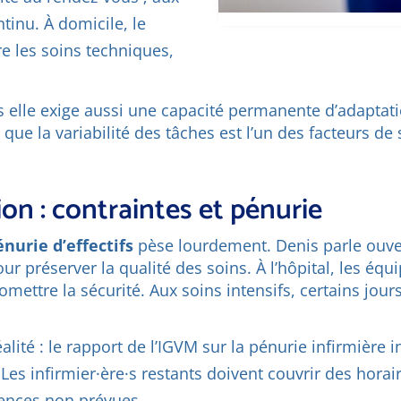
tinu. À domicile, le
e les soins techniques,
s elle exige aussi une capacité permanente d’adaptat
que la variabilité des tâches est l’un des facteurs de 
ion : contraintes et pénurie
énurie d’effectifs
pèse lourdement. Denis parle ouv
ur préserver la qualité des soins. À l’hôpital, les éq
omettre la sécurité. Aux soins intensifs, certains jou
lité : le rapport de l’IGVM sur la pénurie infirmière i
es infirmier·ère·s restants doivent couvrir des horai
ences non prévues.