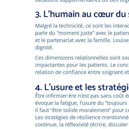
3. L’humain au cœur du 
Malgré la technicité, ce sont les intera
parle du “moment juste” avec le patient
et le partenariat avec la famille. Louise
dignité.
Ces dimensions relationnelles sont souv
impactantes pour les patients. Le concep
relation de confiance entre soignant et
4. L’usure et les stratég
Être infirmier·ère n’est pas sans coût
évoque la fatigue, l’usure du “toujour
il faut “être solide moralement” pour c
Les stratégies de résilience mentionnée
continue, la réflexivité (écrire, discut