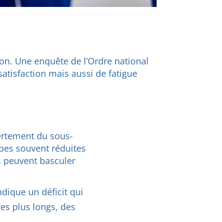
ion. Une enquête de l’Ordre national
satisfaction mais aussi de fatigue
ertement du sous-
uipes souvent réduites
rs peuvent basculer
ndique un déficit qui
res plus longs, des